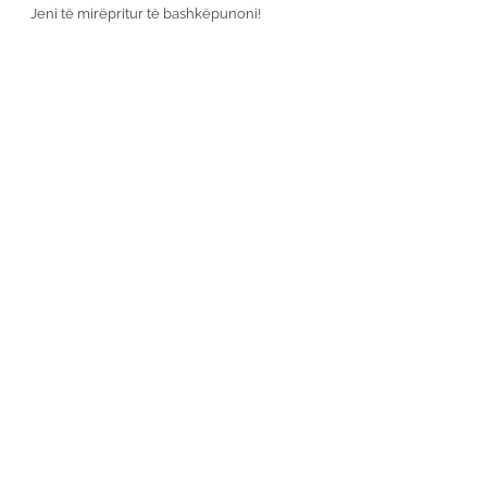
Jeni të mirëpritur të bashkëpunoni!